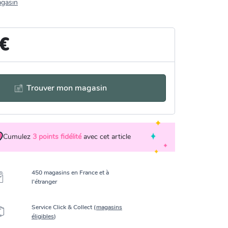
agasin
 €
Trouver mon magasin
Cumulez
3
points fidélité
avec cet article
450 magasins en France et à
l’étranger
Service Click & Collect (
magasins
éligibles
)