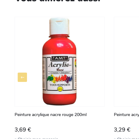
Peinture acrylique nacre rouge 200ml
Peinture acr
3,69 €
3,29 €