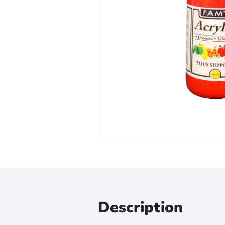
Zoomer sur l'image
Description