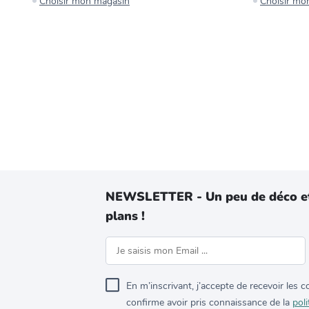
Choisir mon magasin
Choisir mo
NEWSLETTER - Un peu de déco e
plans !
En m’inscrivant, j’accepte de recevoir les
confirme avoir pris connaissance de la
poli