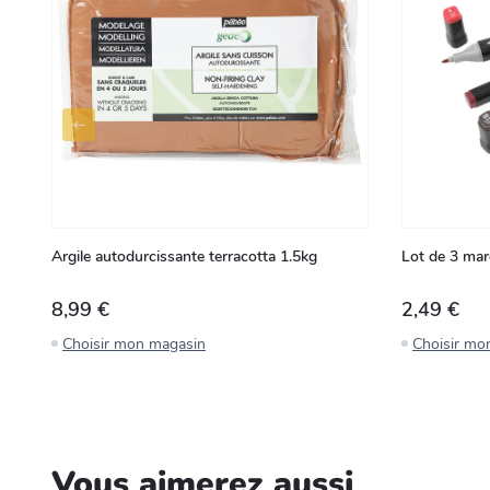
Argile autodurcissante terracotta 1.5kg
Lot de 3 mar
8,99 €
2,49 €
Choisir mon magasin
Choisir mo
Vous aimerez aussi