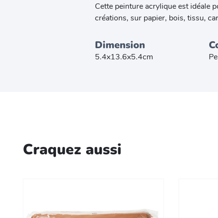
Cette peinture acrylique est idéale p
créations, sur papier, bois, tissu, c
Dimension
C
5.4x13.6x5.4cm
Pe
Craquez aussi