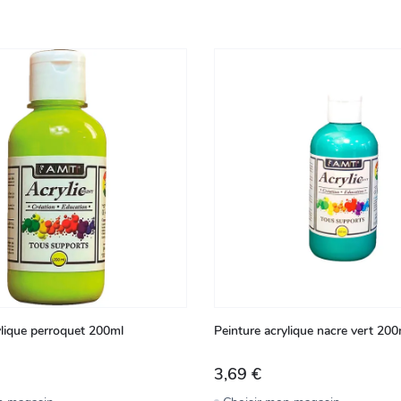
ylique perroquet 200ml
Peinture acrylique nacre vert 200
3,69 €