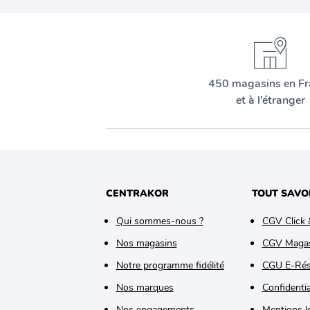
450 magasins en Fr
et à l’étranger
CENTRAKOR
TOUT SAVO
Qui sommes-nous ?
CGV Click 
Nos magasins
CGV Maga
Notre programme fidélité
CGU E-Rés
Nos marques
Confidentia
Nos engagements
Mentions l