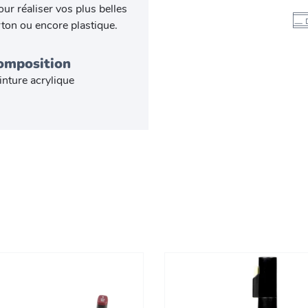
our réaliser vos plus belles
arton ou encore plastique.
omposition
inture acrylique