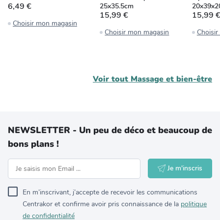
6,49 €
25x35.5cm
20x39x2
15,99 €
15,99 
Choisir mon magasin
Choisir mon magasin
Choisi
Voir tout
Massage et bien-être
NEWSLETTER - Un peu de déco et beaucoup de
bons plans !
Je m'inscris
En m’inscrivant, j’accepte de recevoir les communications
Centrakor et confirme avoir pris connaissance de la
politique
de confidentialité