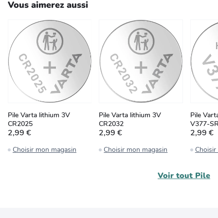
Vous aimerez aussi
Pile Varta lithium 3V
Pile Varta lithium 3V
Pile Var
CR2025
CR2032
V377-S
2,99 €
2,99 €
2,99 €
Choisir mon magasin
Choisir mon magasin
Choisi
Voir tout
Pile