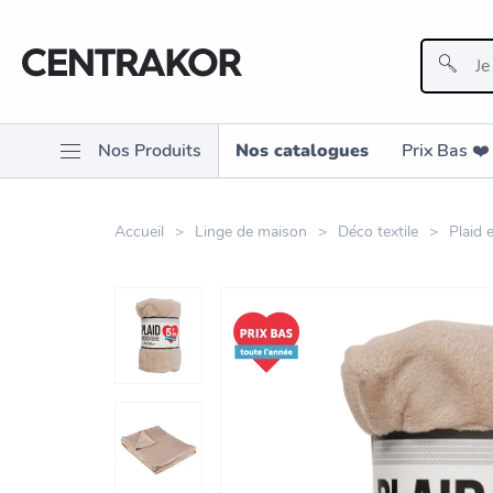
Nos Produits
Nos catalogues
Prix Bas ❤️️
Accueil
Linge de maison
Déco textile
Plaid 