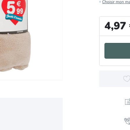
Choisir mon m
4,97