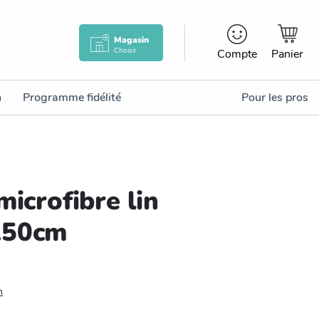
Magasin
Choisir
Compte
Panier
n
Programme fidélité
Pour les pros
microfibre lin
150cm
n