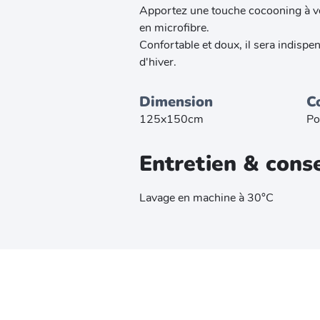
Apportez une touche cocooning à vot
en microfibre.
Confortable et doux, il sera indispe
d'hiver.
Dimension
C
125x150cm
Po
Entretien & conse
Lavage en machine à 30°C