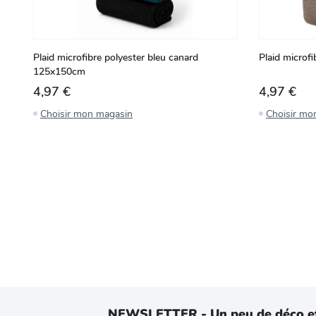
Plaid microfibre polyester bleu canard
Plaid microf
125x150cm
4,97 €
4,97 €
Choisir mon magasin
Choisir mo
NEWSLETTER - Un peu de déco e