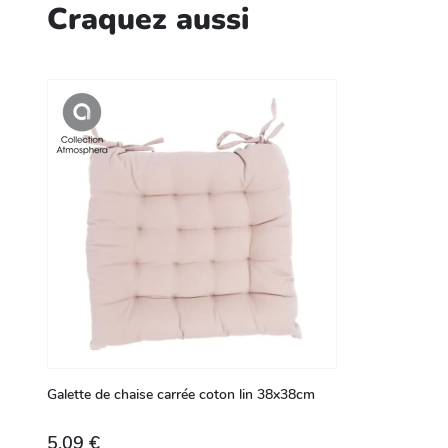
Craquez aussi
Galette de chaise carrée coton lin 38x38cm
5,09 €