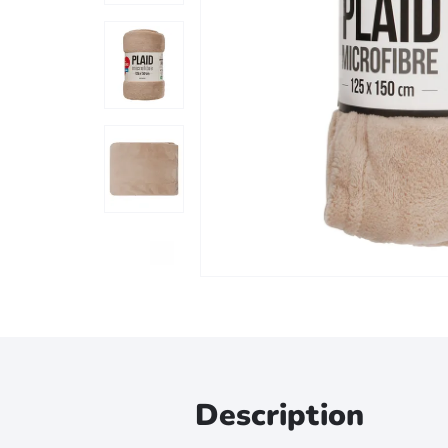
Zoomer sur l'image
Description