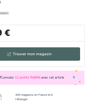
n
agasin
9 €
Trouver mon magasin
Cumulez
12
points fidélité
avec cet article
450 magasins en France et à
l’étranger