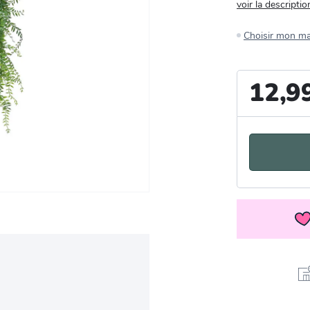
voir la descriptio
Choisir mon m
12,9