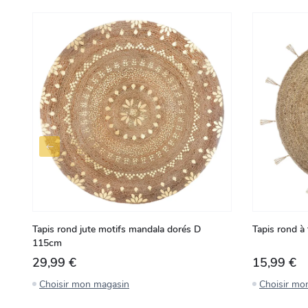
Tapis rond jute motifs mandala dorés D
Tapis rond à
115cm
29,99 €
15,99 €
Choisir mon magasin
Choisir mo