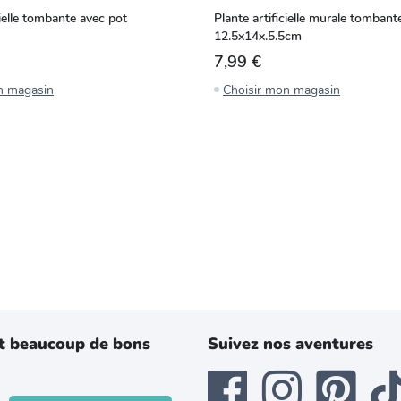
cielle tombante avec pot
Plante artificielle murale tombant
12.5x14x.5.5cm
7,99 €
n magasin
Choisir mon magasin
t beaucoup de bons
Suivez nos aventures