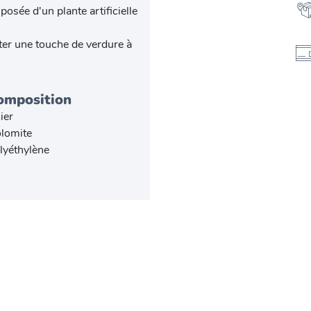
sée d'un plante artificielle
ter une touche de verdure à
omposition
ier
lomite
lyéthylène