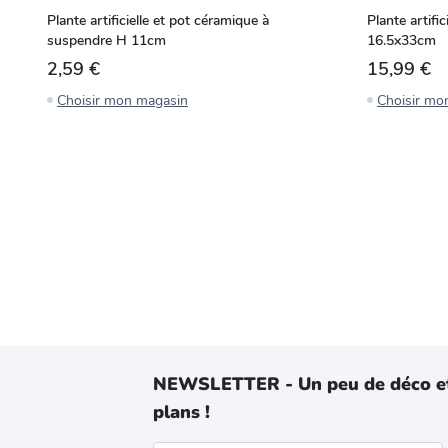
Plante artificielle et pot céramique à
Plante artifi
suspendre H 11cm
16.5x33cm
2,59 €
15,99 €
Choisir mon magasin
Choisir mo
NEWSLETTER - Un peu de déco e
plans !