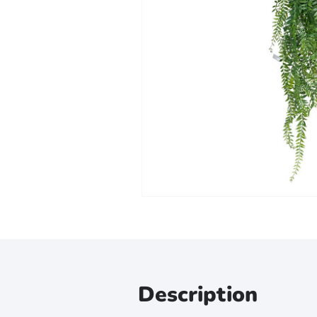
Zoomer sur l'image
Description