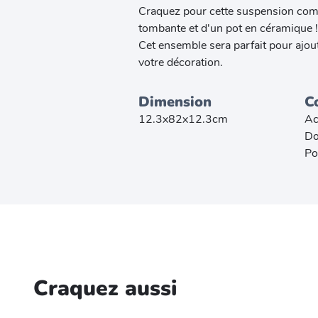
Craquez pour cette suspension compo
tombante et d'un pot en céramique !
Cet ensemble sera parfait pour ajou
votre décoration.
Dimension
C
12.3x82x12.3cm
Ac
Do
Po
Craquez aussi