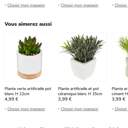
Choisir mon magasin
Choisir mon magasin
Choisi
Vous aimerez aussi
Plante verte artificielle pot
Plante artificielle et pot
Plante art
blanc H 12cm
céramique blanc H 15cm
ciment 
4,99 €
3,99 €
3,99 €
Choisir mon magasin
Choisir mon magasin
Choisi