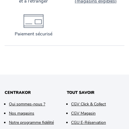
et à l’étranger
(magasins éligibles)
Paiement sécurisé
CENTRAKOR
TOUT SAVOIR
Qui sommes-nous ?
CGV Click & Collect
Nos magasins
CGV Magasin
Notre programme fidélité
CGU E-Réservation