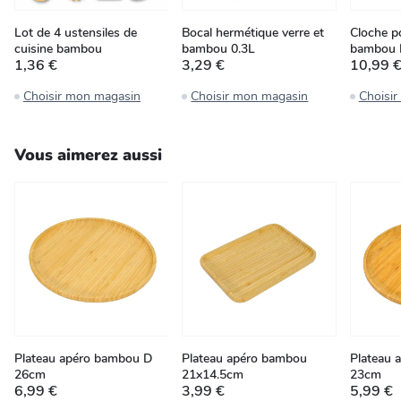
Lot de 4 ustensiles de
Bocal hermétique verre et
Cloche p
cuisine bambou
bambou 0.3L
bambou 
1,36 €
3,29 €
10,99 
Choisir mon magasin
Choisir mon magasin
Choisi
Vous aimerez aussi
Plateau apéro bambou D
Plateau apéro bambou
Plateau 
26cm
21x14.5cm
23cm
6,99 €
3,99 €
5,99 €