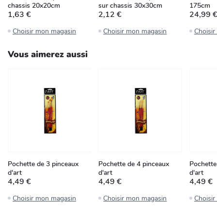
chassis 20x20cm
sur chassis 30x30cm
175cm
1,63 €
2,12 €
24,99 
Choisir mon magasin
Choisir mon magasin
Choisi
Vous aimerez aussi
Pochette de 3 pinceaux
Pochette de 4 pinceaux
Pochette
d'art
d'art
d'art
4,49 €
4,49 €
4,49 €
Choisir mon magasin
Choisir mon magasin
Choisi