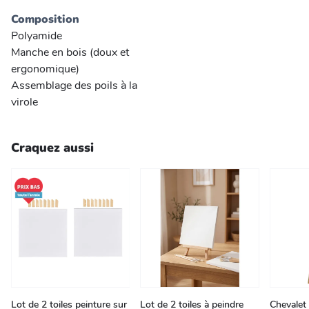
Composition
Polyamide
Manche en bois (doux et
ergonomique)
Assemblage des poils à la
virole
Craquez aussi
Lot de 2 toiles peinture sur
Lot de 2 toiles à peindre
Chevalet 