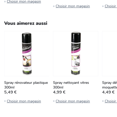
Choisir mon magasin
Choisir mon magasin
Choisi
Vous aimerez aussi
Spray rénovateur plastique
Spray nettoyant vitres
Spray dé
300ml
300ml
moquett
5,49 €
4,99 €
4,49 €
Choisir mon magasin
Choisir mon magasin
Choisi