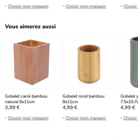
Choisir mon magasin
Choisir mon magasin
Choisi
Vous aimerez aussi
Gobelet carré bambou
Gobelet rond bambou
Gobelet p
naturel 8x11cm
8x11cm
7.5x10.
3,99 €
4,99 €
4,99 €
Choisir mon magasin
Choisir mon magasin
Choisi