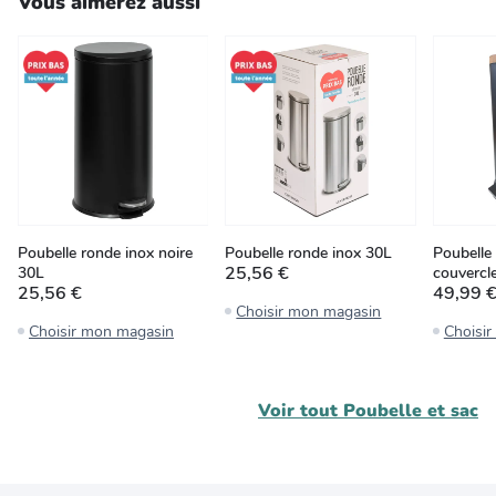
Vous aimerez aussi
Poubelle ronde inox noire
Poubelle ronde inox 30L
Poubelle 
25,56 €
30L
couvercl
25,56 €
49,99 
Choisir mon magasin
Choisir mon magasin
Choisi
Voir tout
Poubelle et sac