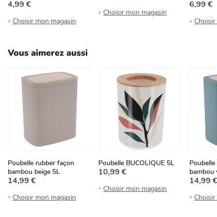
4,99 €
6,99 €
Choisir mon magasin
Choisir mon magasin
Choisi
Vous aimerez aussi
Poubelle rubber façon
Poubelle BUCOLIQUE 5L
Poubelle
10,99 €
bambou beige 5L
bambou v
14,99 €
14,99 
Choisir mon magasin
Choisir mon magasin
Choisi