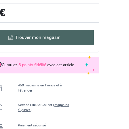
 €
Trouver mon magasin
Cumulez
3
points fidélité
avec cet article
450 magasins en France et à
l’étranger
Service Click & Collect (
magasins
éligibles
)
Paiement sécurisé