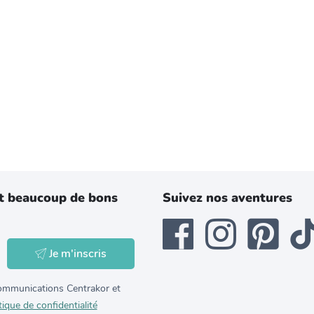
t beaucoup de bons
Suivez nos aventures
Je m'inscris
 communications Centrakor et
tique de confidentialité