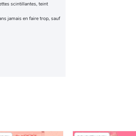
es scintillantes, teint
sans jamais en faire trop, sauf