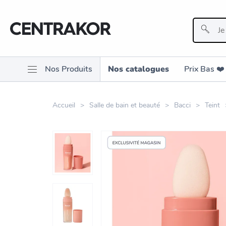
Nos Produits
Nos catalogues
Prix Bas ❤️️
Accueil
Salle de bain et beauté
Bacci
Teint