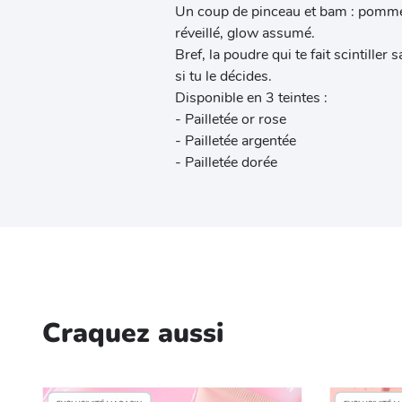
Un coup de pinceau et bam : pommett
réveillé, glow assumé.
Bref, la poudre qui te fait scintiller 
si tu le décides.
Disponible en 3 teintes :
- Pailletée or rose
- Pailletée argentée
- Pailletée dorée
Craquez aussi