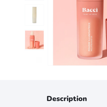
Zoomer sur l'image
Description