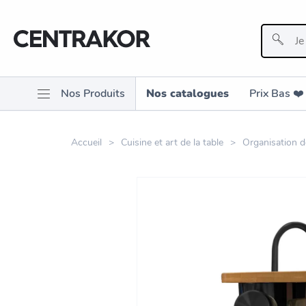
Nos Produits
Nos catalogues
Prix Bas ❤️️
Accueil
Cuisine et art de la table
Organisation de