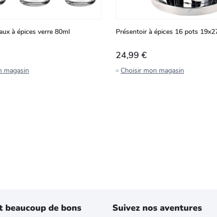
aux à épices verre 80ml
Présentoir à épices 16 pots 19x
24,99 €
n magasin
Choisir mon magasin
t beaucoup de bons
Suivez nos aventures