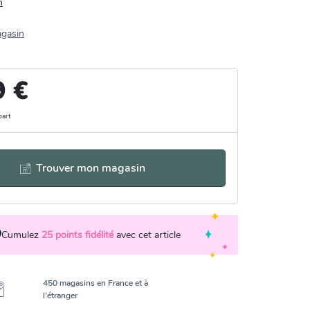
n
agasin
9 €
part
Trouver mon magasin
Cumulez
25
points fidélité
avec cet article
450 magasins en France et à
l’étranger