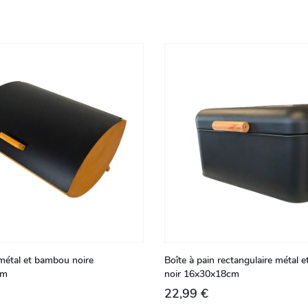
 métal et bambou noire
Boîte à pain rectangulaire métal 
cm
noir 16x30x18cm
22,99 €