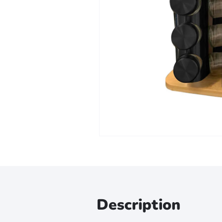
Zoomer sur l'image
Description