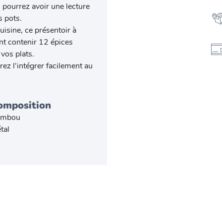
 pourrez avoir une lecture
s pots.
isine, ce présentoir à
nt contenir 12 épices
 vos plats.
ez l'intégrer facilement au
omposition
ambou
tal