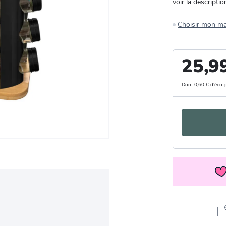
voir la descriptio
Choisir mon m
25,9
Dont 0,60 € d'éco-