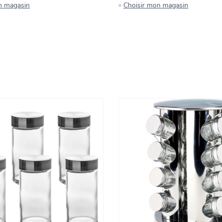
n magasin
Choisir mon magasin