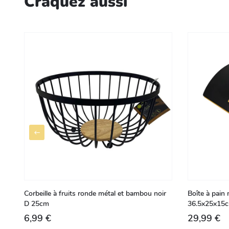
Craquez aussi
Corbeille à fruits ronde métal et bambou noir
Boîte à pain
D 25cm
36.5x25x15
6,99 €
29,99 €