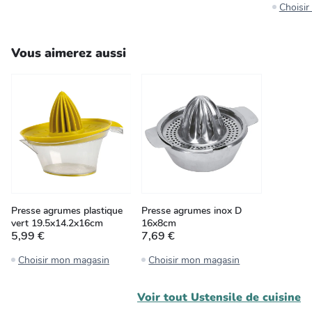
Choisi
Vous aimerez aussi
Presse agrumes plastique
Presse agrumes inox D
vert 19.5x14.2x16cm
16x8cm
5,99 €
7,69 €
Choisir mon magasin
Choisir mon magasin
Voir tout
Ustensile de cuisine