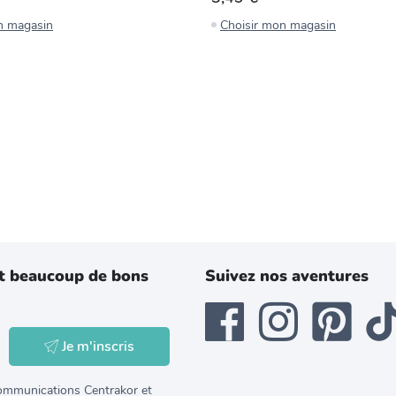
n magasin
Choisir mon magasin
t beaucoup de bons
Suivez nos aventures
Je m'inscris
 communications Centrakor et