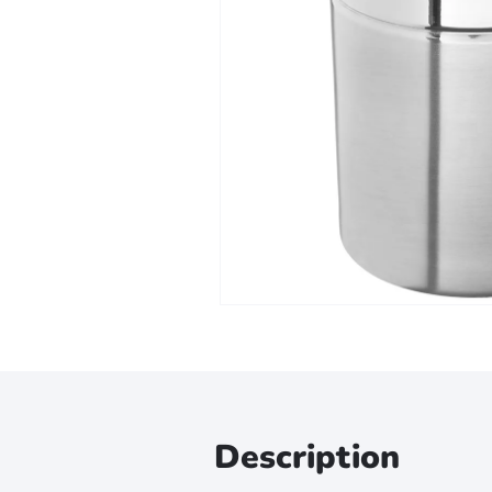
Zoomer sur l'image
Description