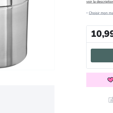
voir la descriptio
Choisir mon m
10,9