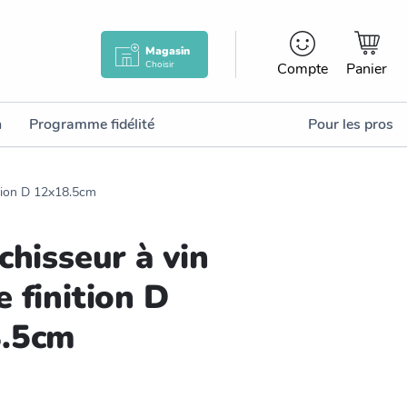
Magasin
Choisir
Compte
Panier
n
Programme fidélité
Pour les pros
ition D 12x18.5cm
chisseur à vin
 finition D
.5cm