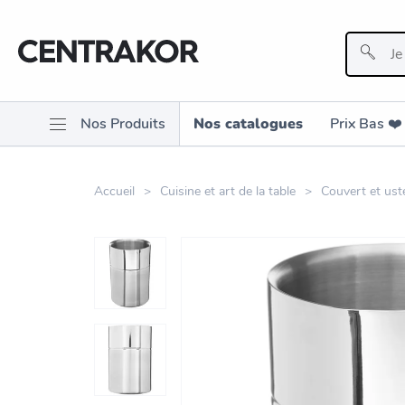
Nos Produits
Nos catalogues
Prix Bas ❤️️
Accueil
Cuisine et art de la table
Couvert et ust