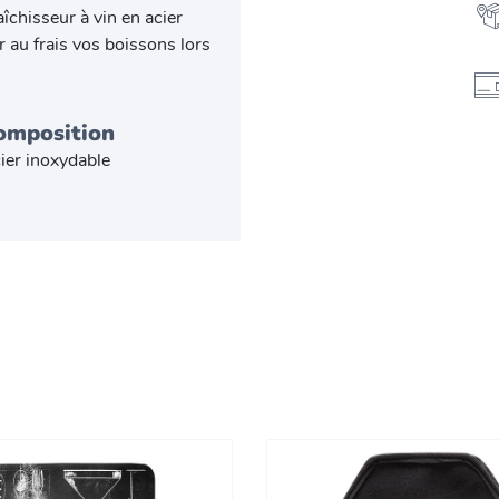
aîchisseur à vin en acier
 au frais vos boissons lors
omposition
ier inoxydable