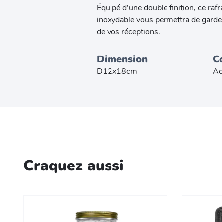
Équipé d'une double finition, ce rafr
inoxydable vous permettra de garder
de vos réceptions.
Dimension
C
D12x18cm
Ac
Craquez aussi