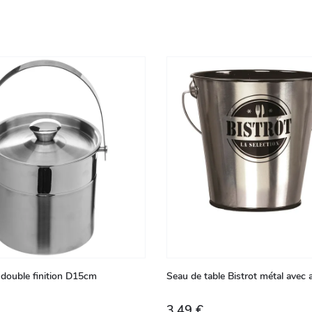
 double finition D15cm
Seau de table Bistrot métal avec
3,49 €