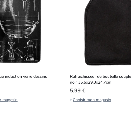
ue induction verre dessins
Rafraichisseur de bouteille soupl
noir 35.5x29.3x24.7cm
5,99 €
n magasin
Choisir mon magasin