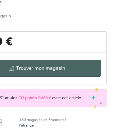
n
agasin
9 €
Trouver mon magasin
Cumulez
10
points fidélité
avec cet article
450 magasins en France et à
l’étranger