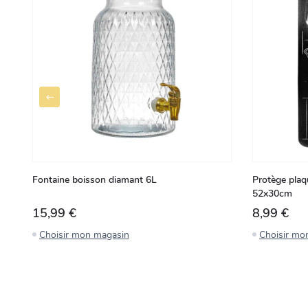
Fontaine boisson diamant 6L
Protège plaq
52x30cm
15,99 €
8,99 €
Choisir mon magasin
Choisir mo