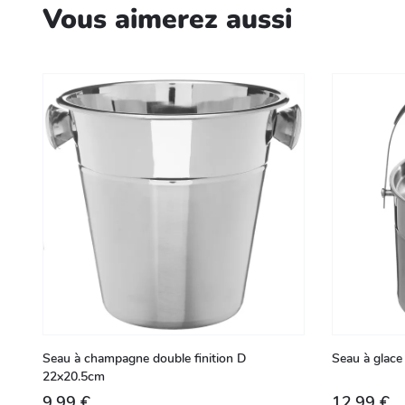
Vous aimerez aussi
Seau à champagne double finition D
Seau à glace
22x20.5cm
9,99 €
12,99 €