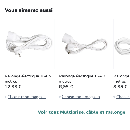
Vous aimerez aussi
Rallonge électrique 16A 5
Rallonge électrique 16A 2
Rallonge
mètres
mètres
mètres
12,99 €
6,99 €
8,99 €
Choisir mon magasin
Choisir mon magasin
Choisi
Voir tout
Multiprise, câble et rallonge