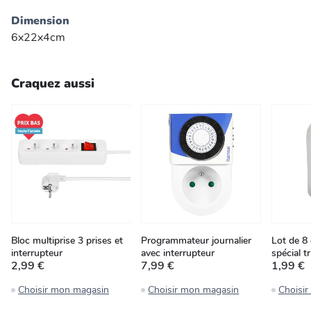
Dimension
6x22x4cm
Craquez aussi
Bloc multiprise 3 prises et
Programmateur journalier
Lot de 8
interrupteur
avec interrupteur
spécial t
2,99 €
7,99 €
1,99 €
Choisir mon magasin
Choisir mon magasin
Choisi