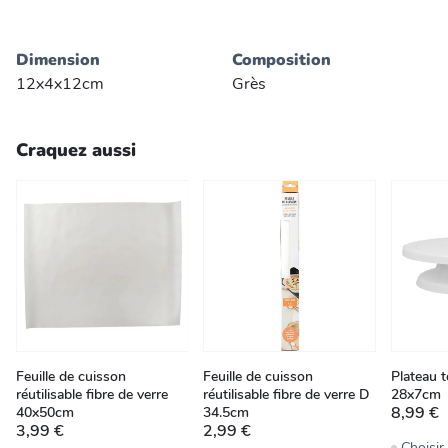
Dimension
Composition
12x4x12cm
Grès
Craquez aussi
Feuille de cuisson
Feuille de cuisson
Plateau 
réutilisable fibre de verre
réutilisable fibre de verre D
28x7cm
8,99 €
40x50cm
34.5cm
3,99 €
2,99 €
Choisi