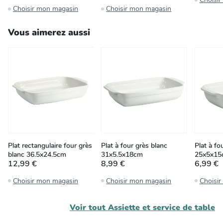
Choisir mon magasin
Choisir mon magasin
Vous aimerez aussi
Plat rectangulaire four grès
Plat à four grès blanc
Plat à fo
blanc 36.5x24.5cm
31x5.5x18cm
25x5x15
12,99 €
8,99 €
6,99 €
Choisir mon magasin
Choisir mon magasin
Choisi
Voir tout
Assiette et service de table