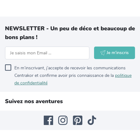
NEWSLETTER - Un peu de déco et beaucoup de
bons plans !
Je m'inscris
En m’inscrivant, j’accepte de recevoir les communications
Centrakor et confirme avoir pris connaissance de la
politique
de confidentialité
Suivez nos aventures