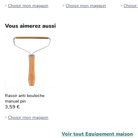
Choisir mon magasin
Choisir mon magasin
Choisi
Vous aimerez aussi
Rasoir anti bouloche
manuel pin
3,59 €
Choisir mon magasin
Voir tout
Equipement maison