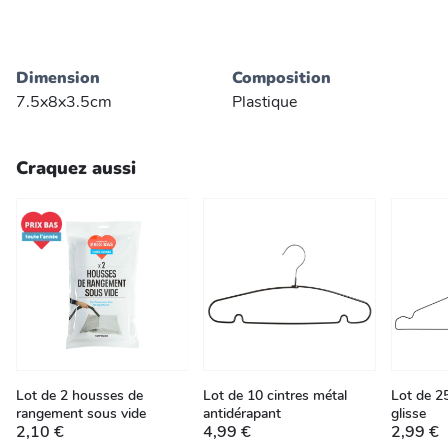
Dimension
Composition
7.5x8x3.5cm
Plastique
Craquez aussi
Lot de 2 housses de
Lot de 10 cintres métal
Lot de 25
rangement sous vide
antidérapant
glisse
2,10 €
4,99 €
2,99 €