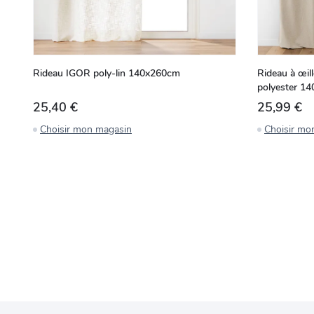
Rideau IGOR poly-lin 140x260cm
Rideau à œill
polyester 1
25,40 €
25,99 €
Choisir mon magasin
Choisir mo