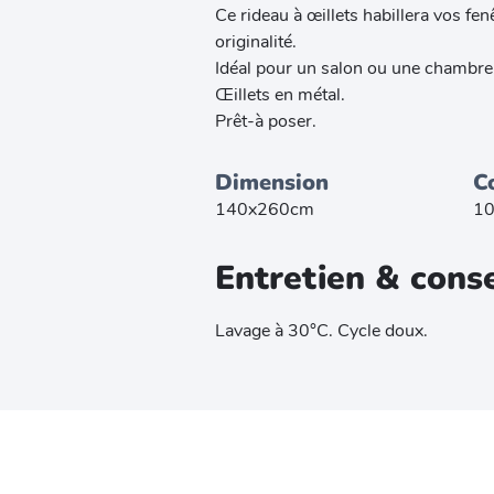
Ce rideau à œillets habillera vos fen
originalité.
Idéal pour un salon ou une chambre
Œillets en métal.
Prêt-à poser.
Dimension
C
140x260cm
10
Entretien & conse
Lavage à 30°C. Cycle doux.