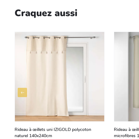
Craquez aussi
Rideau à œillets uni IZIGOLD polycoton
Rideau à œil
naturel 140x240cm
microfibres