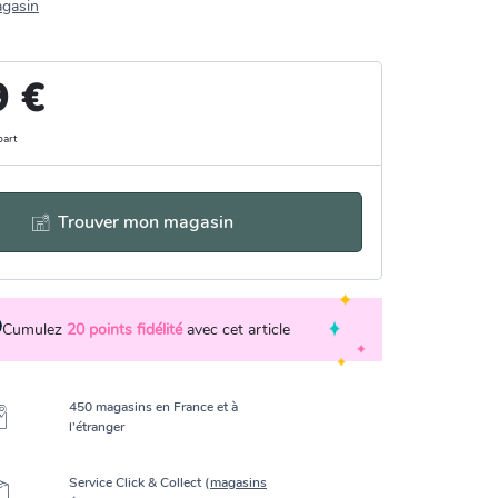
agasin
9 €
part
Trouver mon magasin
Cumulez
20
points fidélité
avec cet article
450 magasins en France et à
l’étranger
Service Click & Collect (
magasins