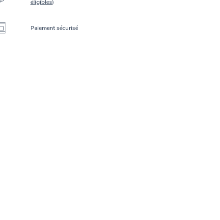
éligibles
)
Paiement sécurisé