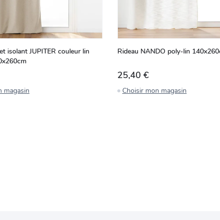
et isolant JUPITER couleur lin
Rideau NANDO poly-lin 140x26
40x260cm
25,40 €
n magasin
Choisir mon magasin