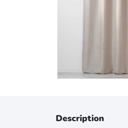
Zoomer sur l'image
Description