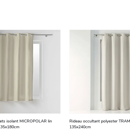
lets isolant MICROPOLAR lin
Rideau occultant polyester TRAM
 135x180cm
135x240cm