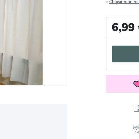
Choisir mon m
6,99