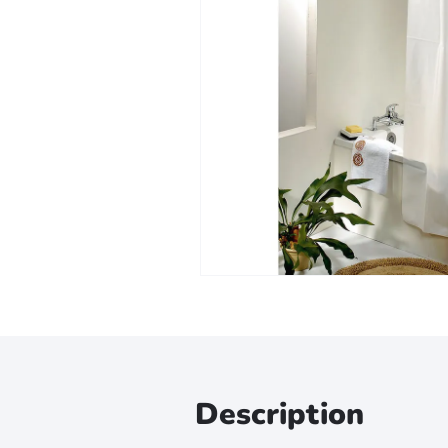
Zoomer sur l'image
Description