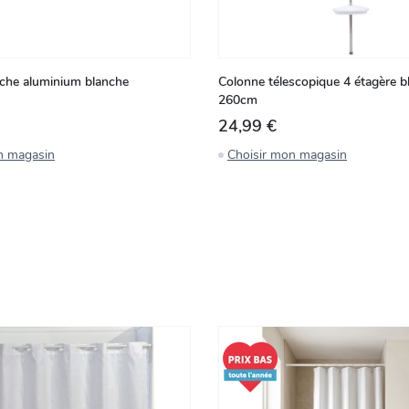
che aluminium blanche
Colonne télescopique 4 étagère b
260cm
24,99 €
n magasin
Choisir mon magasin