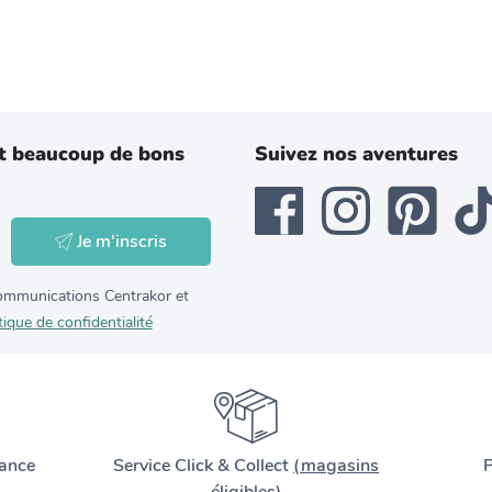
t beaucoup de bons
Suivez nos aventures
Je m'inscris
 communications Centrakor et
tique de confidentialité
ance
Service Click & Collect
(magasins
P