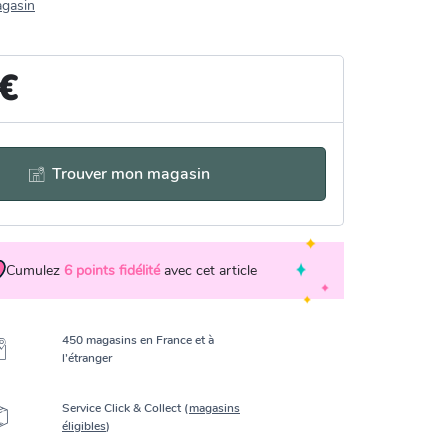
agasin
 €
Trouver mon magasin
Cumulez
6
points fidélité
avec cet article
450 magasins en France et à
l’étranger
Service Click & Collect (
magasins
éligibles
)