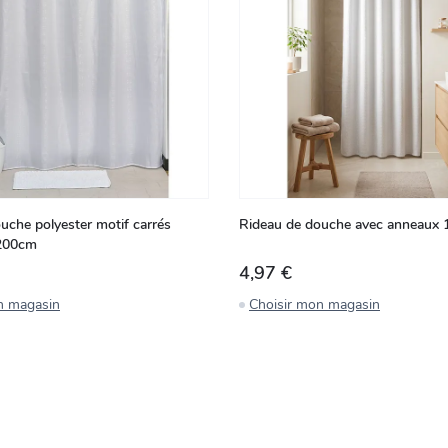
uche polyester motif carrés
Rideau de douche avec anneaux
x200cm
4,97 €
n magasin
Choisir mon magasin