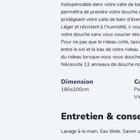
Indispensable dans votre salle de b
permettra de prendre votre douche 
protégeant votre salle de bain d'éve
Léger et résistant à l'humidité, il v
votre douche sans vous soucier des 
Pour ne pas que le rideau colle, lai
entre le sol et le bas de votre ridea
du rideau lorsque vous vous douche
Nécessite 12 anneaux de douche no
Dimension
C
180x200cm
Po
Vi
Entretien & conse
Lavage à la main. Eau tiède. Savon