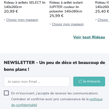
Rideau à œillets SELECT lin
Rideau à œillet isolant
Rideau I
140x260cm
JUPITER couleur lin
140x26
20,99 €
25,40 
polyester 140x260cm
25,99 €
Choisir mon magasin
Choisi
Choisir mon magasin
Voir tout
Rideau
NEWSLETTER - Un peu de déco et beaucoup de
bons plans !
Je m'inscris
En m’inscrivant, j’accepte de recevoir les communications
Centrakor et confirme avoir pris connaissance de la
politique
de confidentialité