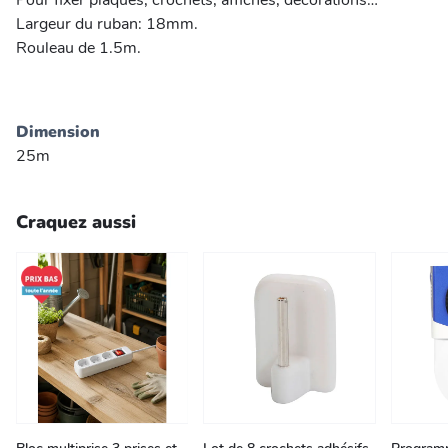
Pour fixer plaques, crochets, affiches, décorations…
Largeur du ruban: 18mm.
Rouleau de 1.5m.
Dimension
25m
Craquez aussi