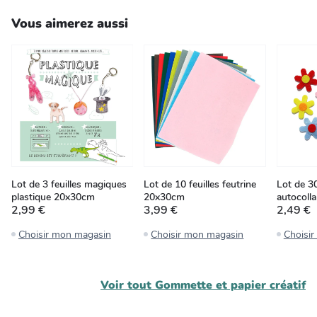
Vous aimerez aussi
Lot de 3 feuilles magiques
Lot de 10 feuilles feutrine
Lot de 30
plastique 20x30cm
20x30cm
autocoll
2,99 €
3,99 €
2,49 €
Choisir mon magasin
Choisir mon magasin
Choisi
Voir tout
Gommette et papier créatif