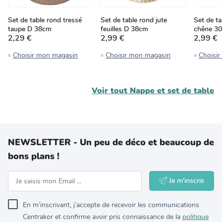
Set de table rond tressé
Set de table rond jute
Set de ta
taupe D 38cm
feuilles D 38cm
chêne 3
2,29 €
2,99 €
2,99 €
Choisir mon magasin
Choisir mon magasin
Choisi
Voir tout
Nappe et set de table
NEWSLETTER - Un peu de déco et beaucoup de
bons plans !
Je m'inscris
En m’inscrivant, j’accepte de recevoir les communications
Centrakor et confirme avoir pris connaissance de la
politique