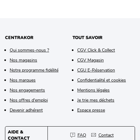
CENTRAKOR
TOUT SAVOIR
Qui sommes-nous ?
CGV Click & Collect
Nos magasins
CGV Magasin
Notre programme fidélité
CGU E-Réservation
Nos marques
Confidentialité et cookies
Nos engagements
Mentions légales
Nos offres d'emploi
Je trie mes déchets
Devenir adhérent
Espace presse
AIDE &
FAQ
Contact
CONTACT