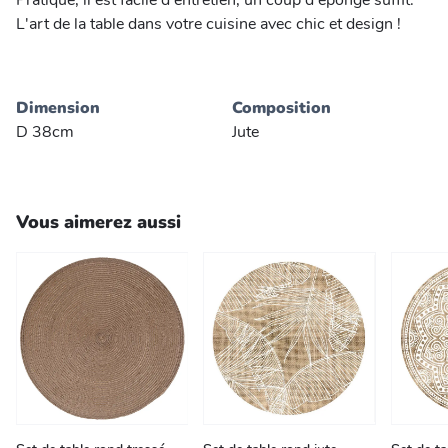
Pratique, il est facile d'entretien, un coup d'éponge suffit.
L'art de la table dans votre cuisine avec chic et design !
Dimension
Composition
D 38cm
Jute
Vous aimerez aussi