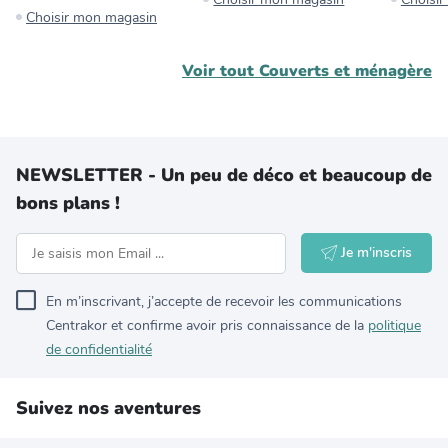
Choisir mon magasin
Voir tout
Couverts et ménagère
NEWSLETTER - Un peu de déco et beaucoup de
bons plans !
Je m'inscris
En m’inscrivant, j’accepte de recevoir les communications
Centrakor et confirme avoir pris connaissance de la
politique
de confidentialité
Suivez nos aventures