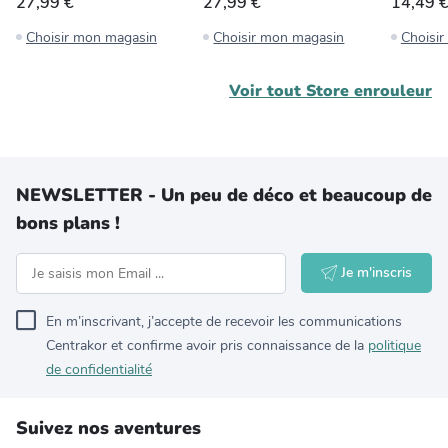
27,99 €
27,99 €
14,49 
Choisir mon magasin
Choisir mon magasin
Choisi
Voir tout
Store enrouleur
NEWSLETTER - Un peu de déco et beaucoup de
bons plans !
Je m'inscris
En m’inscrivant, j’accepte de recevoir les communications
Centrakor et confirme avoir pris connaissance de la
politique
de confidentialité
Suivez nos aventures