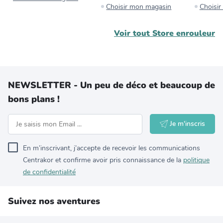
Choisir mon magasin
Choisi
Voir tout
Store enrouleur
NEWSLETTER - Un peu de déco et beaucoup de
bons plans !
Je m'inscris
En m’inscrivant, j’accepte de recevoir les communications
Centrakor et confirme avoir pris connaissance de la
politique
de confidentialité
Suivez nos aventures