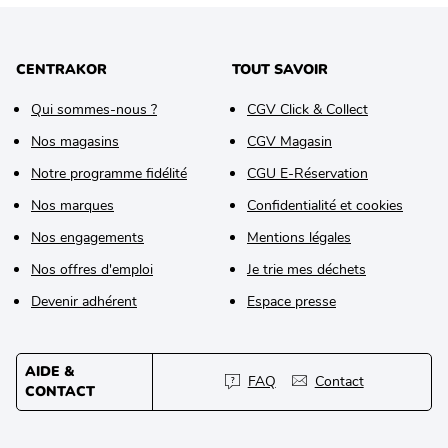
CENTRAKOR
TOUT SAVOIR
Qui sommes-nous ?
CGV Click & Collect
Nos magasins
CGV Magasin
Notre programme fidélité
CGU E-Réservation
Nos marques
Confidentialité et cookies
Nos engagements
Mentions légales
Nos offres d'emploi
Je trie mes déchets
Devenir adhérent
Espace presse
AIDE &
FAQ
Contact
CONTACT