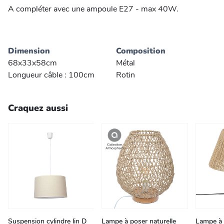
A compléter avec une ampoule E27 - max 40W.
Dimension
Composition
68x33x58cm
Métal
Longueur câble : 100cm
Rotin
Craquez aussi
Suspension cylindre lin D
Lampe à poser naturelle
Lampe à