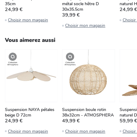
35cm
métal socle hêtre D
naturel 
24,99 €
24,99 
30x35.5cm
39,99 €
Choisir mon magasin
Choisi
Choisir mon magasin
Vous aimerez aussi
Suspension NAYA pétales
Suspension boule rotin
Suspens
beige D 72cm
38x32cm - ATMOSPHERA
naturel 
24,99 €
49,99 €
59,99 
Choisir mon magasin
Choisir mon magasin
Choisi