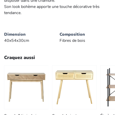
disposer dans une chambre.
Son look bohème apporte une touche décorative très
tendance.
Dimension
Composition
40x54x30cm
Fibres de bois
Craquez aussi