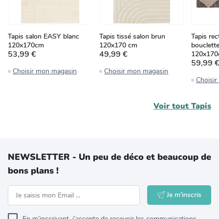
Tapis salon EASY blanc
Tapis tissé salon brun
Tapis rec
120x170cm
120x170 cm
bouclett
53,99 €
49,99 €
120x17
59,99 
Choisir mon magasin
Choisir mon magasin
Choisi
Voir tout
Tapis
NEWSLETTER - Un peu de déco et beaucoup de
bons plans !
Je m'inscris
En m’inscrivant, j’accepte de recevoir les communications