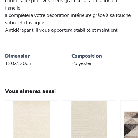
confortable pour vos pieds grâce à sa fabrication en
flanelle.
Il complètera votre décoration intérieure grâce à sa touche
sobre et classique.
Antidérapant, il vous apportera stabilité et maintient.
Dimension
Composition
120x170cm
Polyester
Vous aimerez aussi