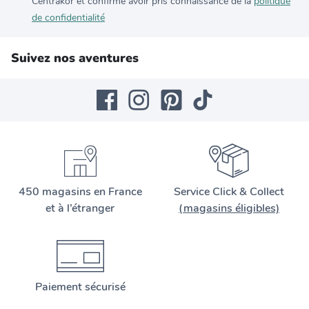
Centrakor et confirme avoir pris connaissance de la
politique
de confidentialité
Suivez nos aventures
450 magasins en France
Service Click & Collect
et à l’étranger
(magasins éligibles)
Paiement sécurisé