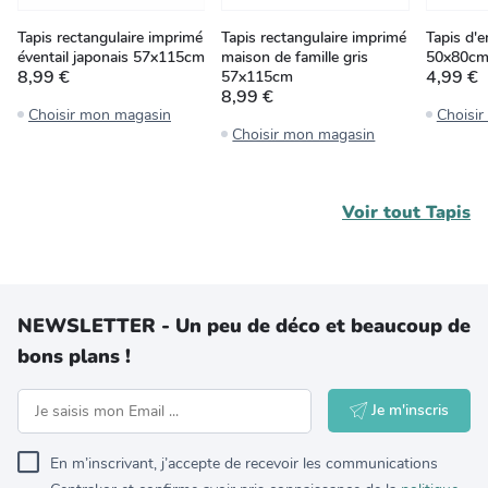
Tapis rectangulaire imprimé
Tapis rectangulaire imprimé
Tapis d'
éventail japonais 57x115cm
maison de famille gris
50x80c
8,99 €
4,99 €
57x115cm
8,99 €
Choisir mon magasin
Choisi
Choisir mon magasin
Voir tout
Tapis
NEWSLETTER - Un peu de déco et beaucoup de
bons plans !
Je m'inscris
En m’inscrivant, j’accepte de recevoir les communications