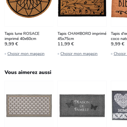
Tapis lune ROSACE
Tapis CHAMBORD imprimé
Tapis d'
imprimé 40x60cm
45x75cm
coco nat
9,99 €
11,99 €
9,99 €
Choisir mon magasin
Choisir mon magasin
Choisi
Vous aimerez aussi