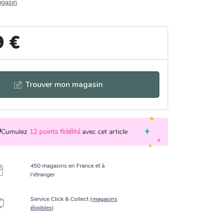
agasin
9 €
Trouver mon magasin
Cumulez
12
points fidélité
avec cet article
450 magasins en France et à
l’étranger
Service Click & Collect (
magasins
éligibles
)