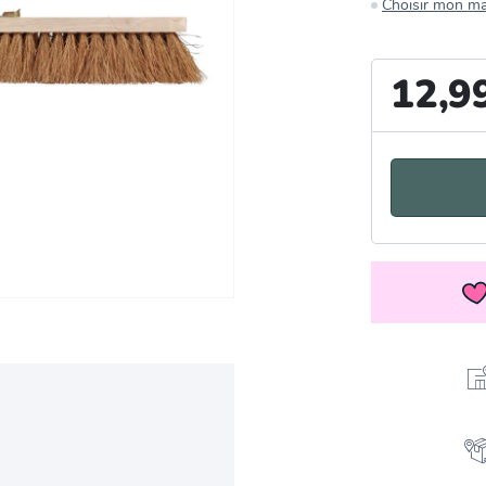
Choisir mon m
12,9