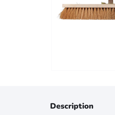
Zoomer sur l'image
Description