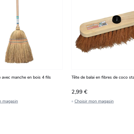
le avec manche en bois 4 fils
Tête de balai en fibres de coco s
2,99 €
n magasin
Choisir mon magasin