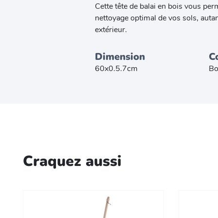
Cette tête de balai en bois vous per
nettoyage optimal de vos sols, autan
extérieur.
Dimension
C
60x0.5.7cm
Bo
Craquez aussi