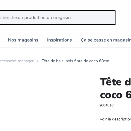
Nos magasins
Inspirations
Ça se passe en magasi
ccessoire ménager
Tête de balai bois fibre de coco 60cm
Tête d
coco 
(
604816
)
voir la descriptio