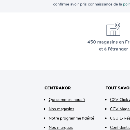
confirme avoir pris connaissance de la
poli
450 magasins en Fr
et à l’étranger
CENTRAKOR
TOUT SAVO
Qui sommes-nous ?
CGV Click 
Nos magasins
CGV Maga
Notre programme fidélité
CGU E-Rés
Nos marques
Confidentia