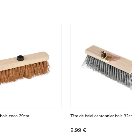
i bois coco 29cm
Tête de balai cantonnier bois 32
8,99 €