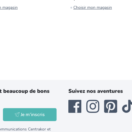
n magasin
Choisir mon magasin
t beaucoup de bons
Suivez nos aventures
Je m'inscris
 communications Centrakor et