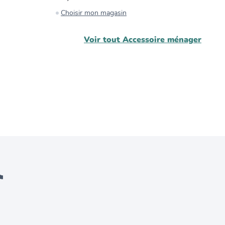
Choisir mon magasin
C
Voir tout
Accessoire ménager