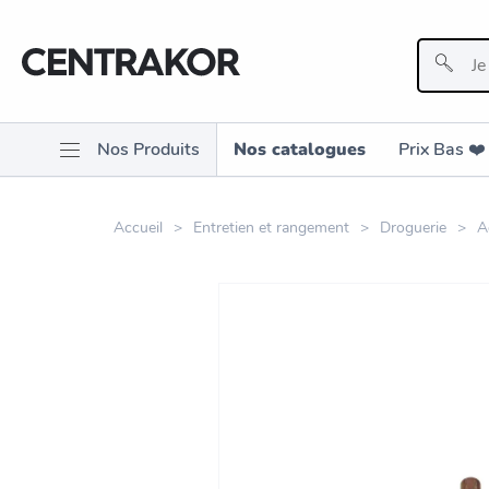
Nos Produits
Nos catalogues
Prix Bas ❤️️
Accueil
Entretien et rangement
Droguerie
A