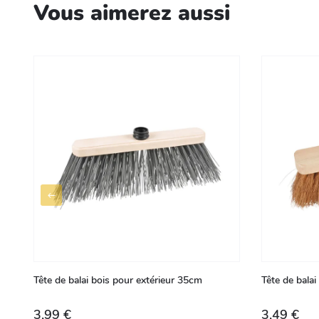
Vous aimerez aussi
Tête de balai bois pour extérieur 35cm
Tête de bala
3,99 €
3,49 €