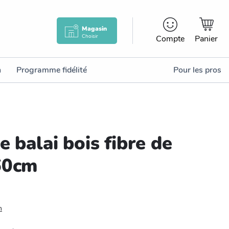
Magasin
Choisir
Compte
Panier
n
Programme fidélité
Pour les pros
e balai bois fibre de
60cm
n