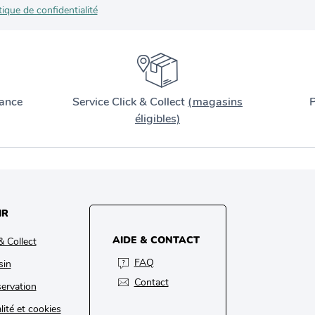
tique de confidentialité
ance
Service Click & Collect
(magasins
P
éligibles)
IR
AIDE & CONTACT
& Collect
FAQ
sin
Contact
ervation
lité et cookies