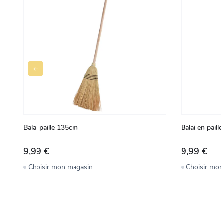
Balai paille 135cm
Balai en pail
9,99 €
9,99 €
Choisir mon magasin
Choisir mo