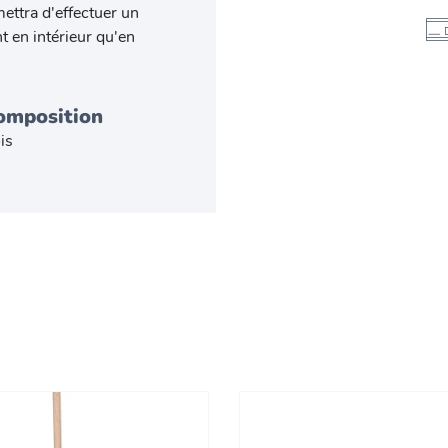
mettra d'effectuer un
t en intérieur qu'en
omposition
is