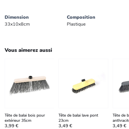
Dimension
Composition
33x10x8cm
Plastique
Vous aimerez aussi
Tête de balai bois pour
Tête de balai lave pont
Tête de b
extérieur 35cm
23cm
anthraci
3,99 €
3,49 €
3,49 €