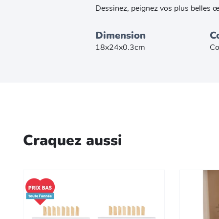
Dessinez, peignez vos plus belles œu
Dimension
C
18x24x0.3cm
Co
Craquez aussi