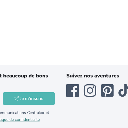
t beaucoup de bons
Suivez nos aventures
Je m'inscris
 communications Centrakor et
tique de confidentialité