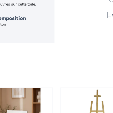
vres sur cette toile.
omposition
ton