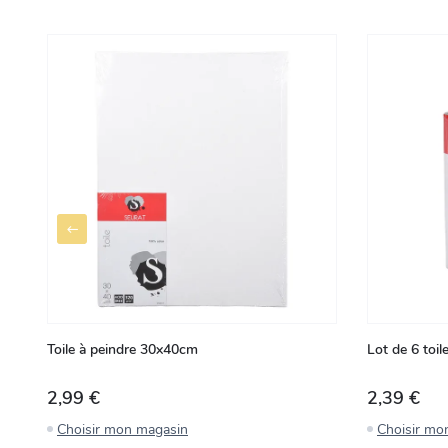
Toile à peindre 30x40cm
Lot de 6 toi
2,99 €
2,39 €
Choisir mon magasin
Choisir mo