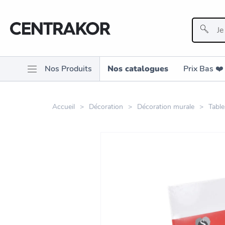
Nos Produits
Nos catalogues
Prix Bas ❤️️
Accueil
Décoration
Décoration murale
Table