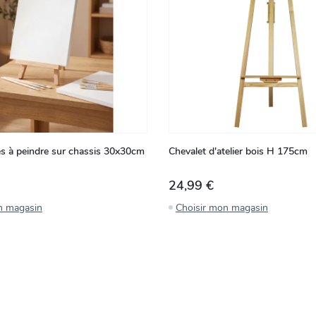
les à peindre sur chassis 30x30cm
Chevalet d'atelier bois H 175cm
24,99 €
n magasin
Choisir mon magasin