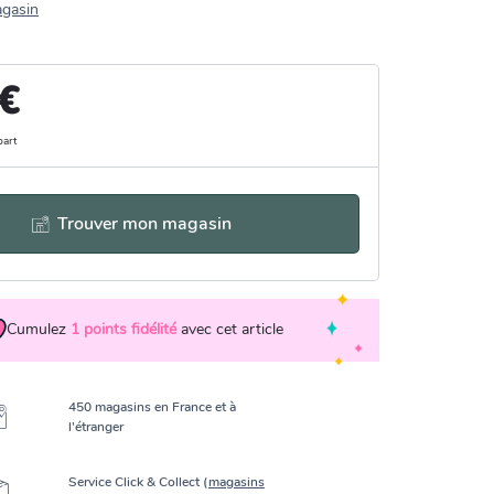
agasin
 €
part
Trouver mon magasin
Cumulez
1
points fidélité
avec cet article
450 magasins en France et à
l’étranger
Service Click & Collect (
magasins