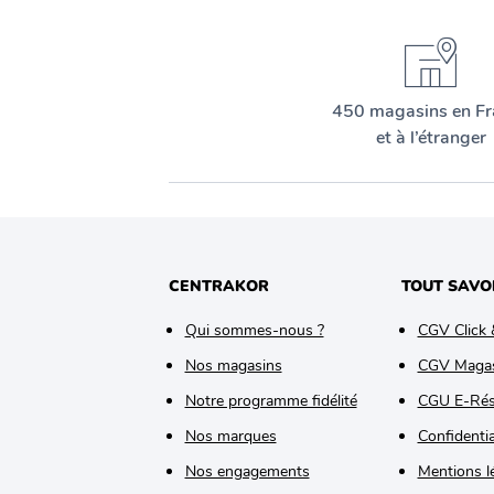
450 magasins en Fr
et à l’étranger
CENTRAKOR
TOUT SAVO
Qui sommes-nous ?
CGV Click 
Nos magasins
CGV Maga
Notre programme fidélité
CGU E-Rés
Nos marques
Confidentia
Nos engagements
Mentions l