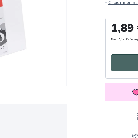
Choisir mon m
1,89
Dont 0,14 € d'éco-