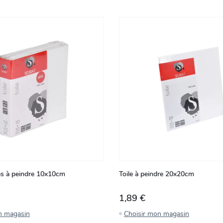
les à peindre 10x10cm
Toile à peindre 20x20cm
1,89 €
n magasin
Choisir mon magasin