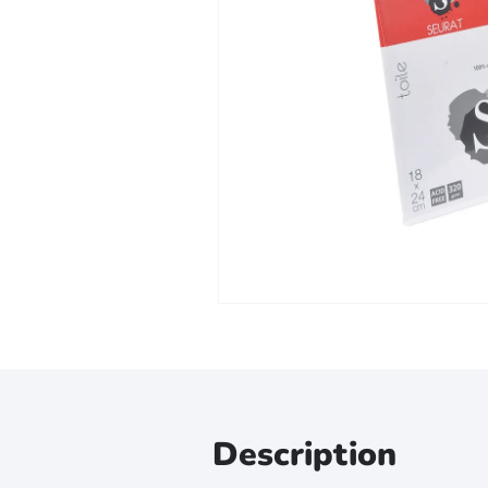
Zoomer sur l'image
Description