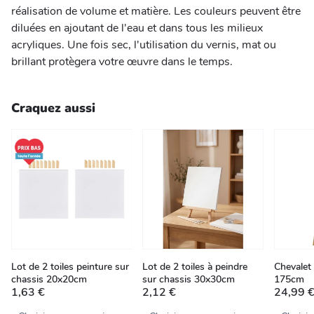
réalisation de volume et matière. Les couleurs peuvent être
diluées en ajoutant de l'eau et dans tous les milieux
acryliques. Une fois sec, l'utilisation du vernis, mat ou
brillant protègera votre œuvre dans le temps.
Craquez aussi
Lot de 2 toiles peinture sur
Lot de 2 toiles à peindre
Chevalet 
chassis 20x20cm
sur chassis 30x30cm
175cm
1,63 €
2,12 €
24,99 