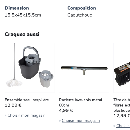
Dimension
Composition
15.5x45x15.5cm
Caoutchouc
Craquez aussi
Ensemble seau serpillère
Raclette lave-sols métal
Tête de b
12,99 €
60cm
fibres ex
4,99 €
plastique
Choisir mon magasin
12,99 
Choisir mon magasin
Choisi