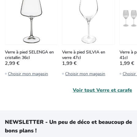
Verre à pied SELENGA en
Verre à pied SILVIA en
Verre à p
cristallin 36cl
verre 47cl
41cl
2,99 €
1,99 €
1,99 €
Choisir mon magasin
Choisir mon magasin
Choisi
Voir tout
Verre et carafe
NEWSLETTER - Un peu de déco et beaucoup de
bons plans !