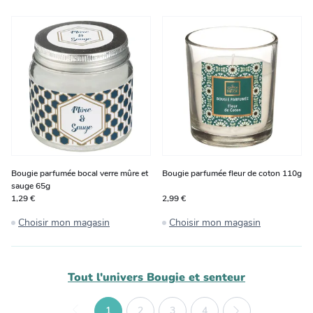
Bougie parfumée bocal verre mûre et
Bougie parfumée fleur de coton 110g
sauge 65g
1,29 €
2,99 €
Choisir mon magasin
Choisir mon magasin
Tout l'univers
Bougie et senteur
1
2
3
4