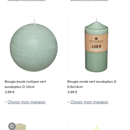
Bougie boule rustique vert
Bougie ronde vert eucalyptus D
eucalyptus D 10cm
6.8x14cm
3,99 €
3,99 €
Choisir mon magasin
Choisir mon magasin