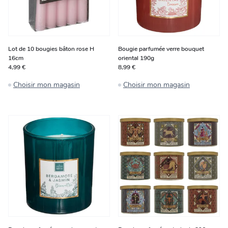
Lot de 10 bougies bâton rose H
Bougie parfumée verre bouquet
16cm
oriental 190g
4,99 €
8,99 €
Choisir mon magasin
Choisir mon magasin