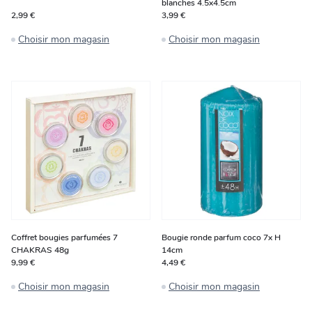
blanches 4.5x4.5cm
2,99 €
3,99 €
Choisir mon magasin
Choisir mon magasin
Coffret bougies parfumées 7
Bougie ronde parfum coco 7x H
CHAKRAS 48g
14cm
9,99 €
4,49 €
Choisir mon magasin
Choisir mon magasin