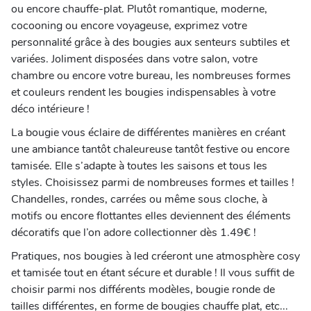
ou encore chauffe-plat. Plutôt romantique, moderne,
cocooning ou encore voyageuse, exprimez votre
personnalité grâce à des bougies aux senteurs subtiles et
variées. Joliment disposées dans votre salon, votre
chambre ou encore votre bureau, les nombreuses formes
et couleurs rendent les bougies indispensables à votre
déco intérieure !
La bougie vous éclaire de différentes manières en créant
une ambiance tantôt chaleureuse tantôt festive ou encore
tamisée. Elle s’adapte à toutes les saisons et tous les
styles. Choisissez parmi de nombreuses formes et tailles !
Chandelles, rondes, carrées ou même sous cloche, à
motifs ou encore flottantes elles deviennent des éléments
décoratifs que l’on adore collectionner dès 1.49€ !
Pratiques, nos bougies à led créeront une atmosphère cosy
et tamisée tout en étant sécure et durable ! Il vous suffit de
choisir parmi nos différents modèles, bougie ronde de
tailles différentes, en forme de bougies chauffe plat, etc...