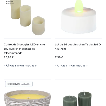
Coffret de 3 bougies LED en cire
Lot de 16 bougies chauffe plat led D
couleurs changeantes et
4x3.7cm
télécommande
13,99 €
7,99 €
Choisir mon magasin
Choisir mon magasin