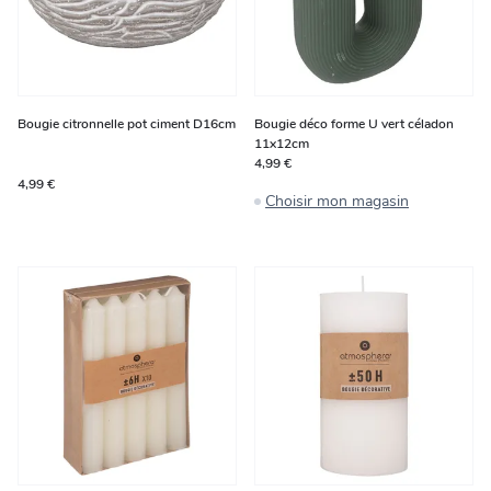
Bougie citronnelle pot ciment D16cm
Bougie déco forme U vert céladon
11x12cm
4,99 €
4,99 €
Choisir mon magasin