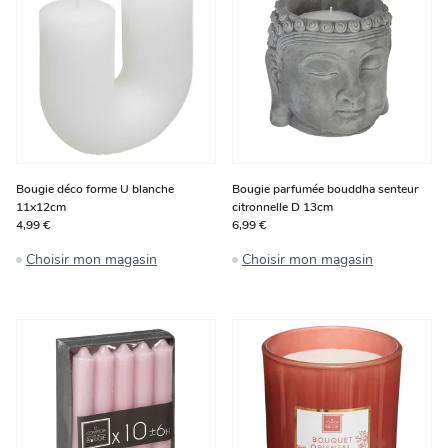
Bougie déco forme U blanche
Bougie parfumée bouddha senteur
11x12cm
citronnelle D 13cm
4,99 €
6,99 €
Choisir mon magasin
Choisir mon magasin