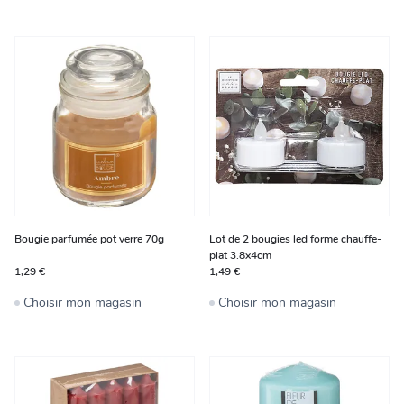
Bougie parfumée pot verre 70g
Lot de 2 bougies led forme chauffe-
plat 3.8x4cm
1,29 €
1,49 €
Choisir mon magasin
Choisir mon magasin