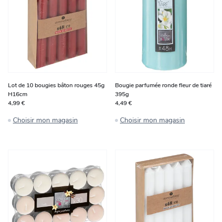
Lot de 10 bougies bâton rouges 45g
Bougie parfumée ronde fleur de tiaré
H16cm
395g
4,99 €
4,49 €
Choisir mon magasin
Choisir mon magasin