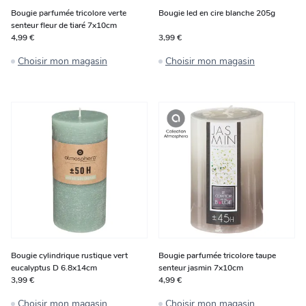
Bougie parfumée tricolore verte
Bougie led en cire blanche 205g
senteur fleur de tiaré 7x10cm
4,99 €
3,99 €
Choisir mon magasin
Choisir mon magasin
Bougie cylindrique rustique vert
Bougie parfumée tricolore taupe
eucalyptus D 6.8x14cm
senteur jasmin 7x10cm
3,99 €
4,99 €
Choisir mon magasin
Choisir mon magasin