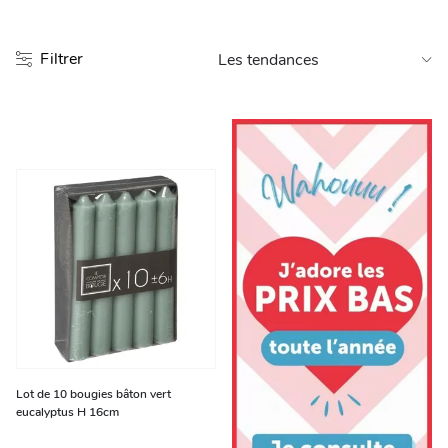
Entretien et rangement
Filtrer
Loisirs
Animalerie
Bricolage et auto
Jardin et plein air
Lot de 10 bougies bâton vert
eucalyptus H 16cm