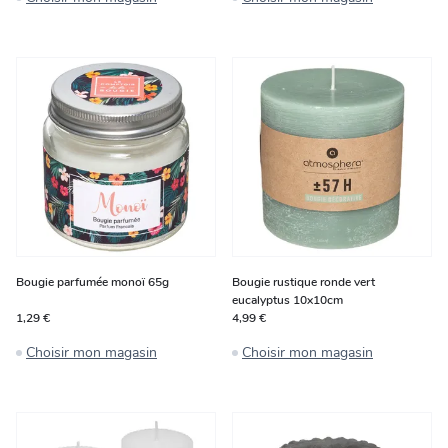
Bougie parfumée monoï 65g
Bougie rustique ronde vert
eucalyptus 10x10cm
1,29 €
4,99 €
Choisir mon magasin
Choisir mon magasin