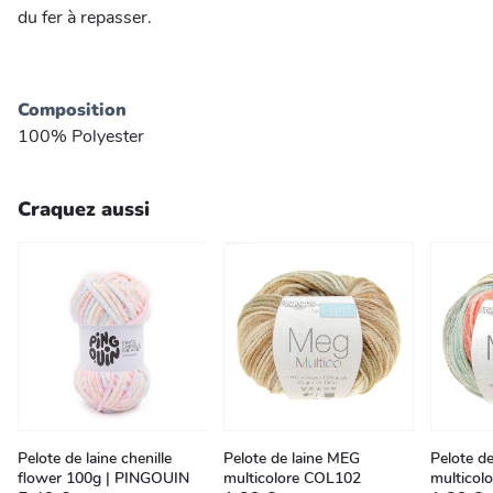
du fer à repasser.
Composition
100% Polyester
Craquez aussi
Pelote de laine chenille
Pelote de laine MEG
Pelote d
flower 100g | PINGOUIN
multicolore COL102
multicol