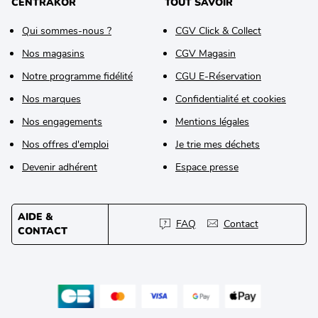
CENTRAKOR
TOUT SAVOIR
Qui sommes-nous ?
CGV Click & Collect
Nos magasins
CGV Magasin
Notre programme fidélité
CGU E-Réservation
Nos marques
Confidentialité et cookies
Nos engagements
Mentions légales
Nos offres d'emploi
Je trie mes déchets
Devenir adhérent
Espace presse
AIDE &
FAQ
Contact
CONTACT