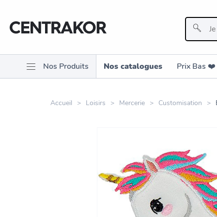
Nos Produits
Nos catalogues
Prix Bas ❤️️
Accueil
Loisirs
Mercerie
Customisation