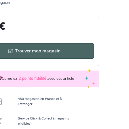
agasin
 €
Trouver mon magasin
Cumulez
2
points fidélité
avec cet article
450 magasins en France et à
l’étranger
Service Click & Collect (
magasins
éligibles
)