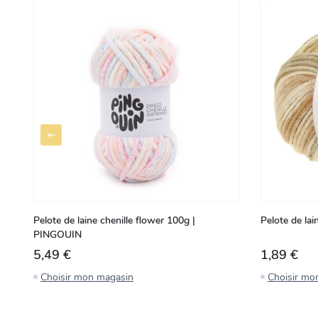
Pelote de laine chenille flower 100g |
Pelote de la
PINGOUIN
5,49 €
1,89 €
Choisir mon magasin
Choisir mo