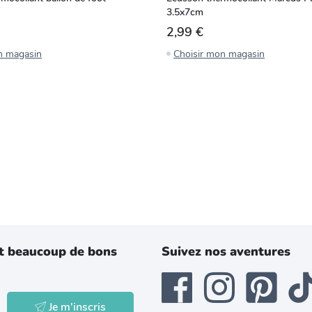
3.5x7cm
2,99 €
n magasin
Choisir mon magasin
t beaucoup de bons
Suivez nos aventures
Je m'inscris