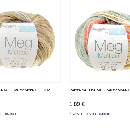
ine MEG multicolore COL102
Pelote de laine MEG multicolore
1,89 €
n magasin
Choisir mon magasin