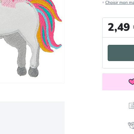
Choisir mon m
2,49