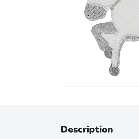
Zoomer sur l'image
Description