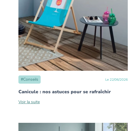
#
Conseils
Le
22
/
06
/
2026
Canicule : nos astuces pour se rafraîchir
Voir la suite