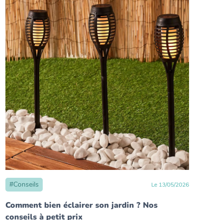
#
Conseils
Le
13
/
05
/
2026
Comment bien éclairer son jardin ? Nos
conseils à petit prix