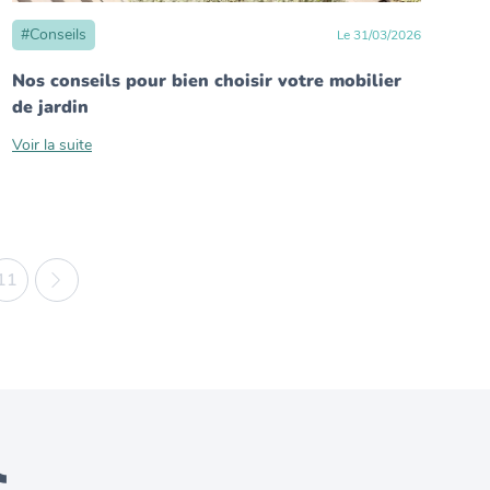
#
Conseils
Le
31
/
03
/
2026
Nos conseils pour bien choisir votre mobilier
de jardin
Voir la suite
11