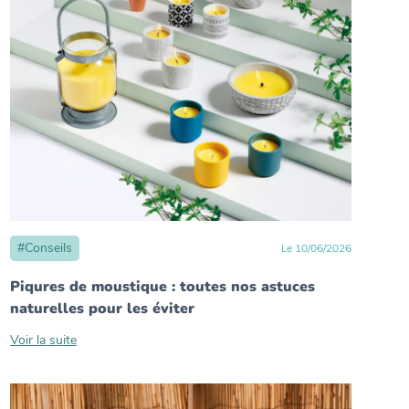
#
Conseils
Le
10
/
06
/
2026
Piqures de moustique : toutes nos astuces
naturelles pour les éviter
Voir la suite