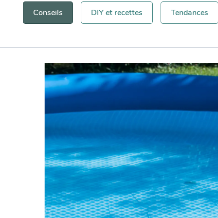
Conseils
DIY et recettes
Tendances