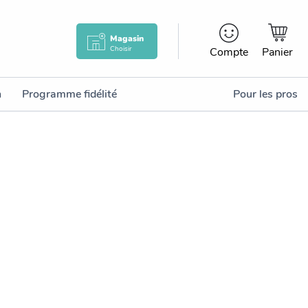
Magasin
Choisir
Compte
Panier
n
Programme fidélité
Pour les pros