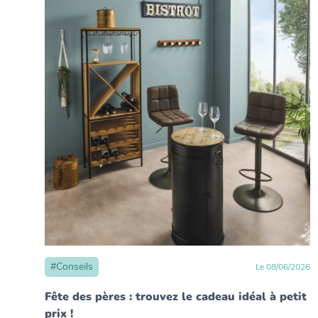
#
Conseils
Le
08
/
06
/
2026
Fête des pères : trouvez le cadeau idéal à petit
prix !