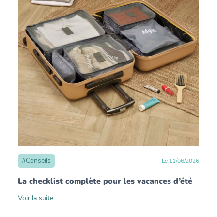
#
Conseils
Le
11
/
06
/
2026
La checklist complète pour les vacances d’été
Voir la suite