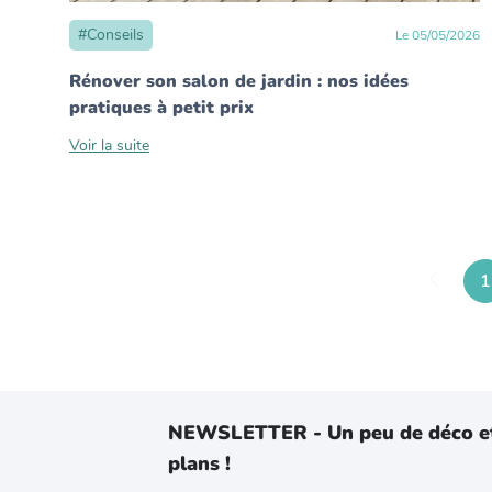
#
Conseils
Le
05
/
05
/
2026
Rénover son salon de jardin : nos idées
pratiques à petit prix
Voir la suite
1
NEWSLETTER - Un peu de déco e
plans !