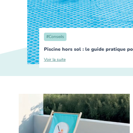
#
Conseils
Piscine hors sol : le guide pratique po
Voir la suite