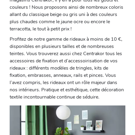
magasins Centrakor, il y en a pour tous les goûts et
couleurs ! Nous proposons ainsi de nombreux coloris
allant du classique beige ou gris uni à des couleurs
plus chaudes comme le jaune ocre ou encore le
terracotta, le tout à petit prix !
Profitez de notre gamme de rideaux à moins de 10 €,
disponibles en plusieurs tailles et de nombreuses
teintes. Vous trouverez aussi chez Centrakor tous les
accessoires de fixation et d’accessoirisation de vos
rideaux : différents modèles de tringles, kits de
fixation, embrasses, anneaux, rails et pinces. Vous
l’avez compris, les rideaux ont un rôle majeur dans
nos intérieurs. Pratique et esthétique, cette décoration
textile incontournable continue de séduire.