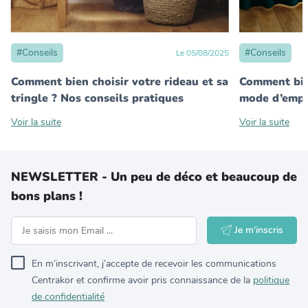
#
Conseils
#
Conseils
Le
05
/
08
/
2025
Comment bien choisir votre rideau et sa
Comment bien
tringle ? Nos conseils pratiques
mode d’empl
Voir la suite
Voir la suite
NEWSLETTER - Un peu de déco et beaucoup de
bons plans !
Je m'inscris
En m’inscrivant, j’accepte de recevoir les communications
Centrakor et confirme avoir pris connaissance de la
politique
de confidentialité