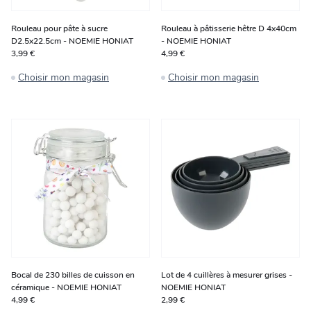
Rouleau pour pâte à sucre
Rouleau à pâtisserie hêtre D 4x40cm
D2.5x22.5cm - NOEMIE HONIAT
- NOEMIE HONIAT
3,99 €
4,99 €
Choisir mon magasin
Choisir mon magasin
Bocal de 230 billes de cuisson en
Lot de 4 cuillères à mesurer grises -
céramique - NOEMIE HONIAT
NOEMIE HONIAT
4,99 €
2,99 €