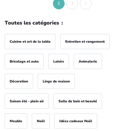
1
2
Toutes les catégories
:
Cuisine et art de la table
Entretien et rangement
Bricolage et auto
Loisirs
Animalerie
Décoration
Linge de maison
Saison été - plein air
Salle de bain et beauté
Meuble
Noël
Idées cadeaux Noël