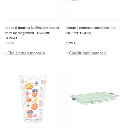
Lot de 6 douilles à pâtisserie inox et
Moule à entremet extensible inox -
boite de rangement - NOEMIE
NOEMIE HONIAT
HONIAT
3,99 €
9,99 €
Choisir mon magasin
Choisir mon magasin