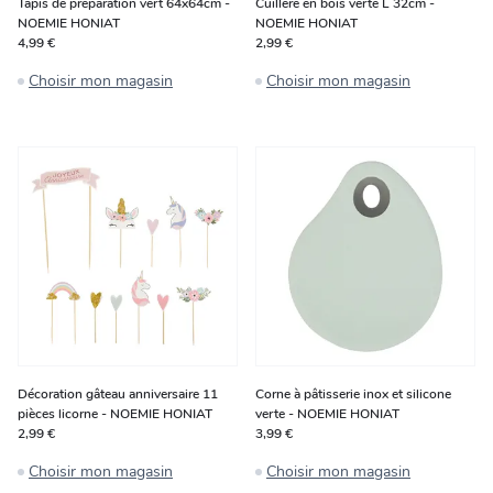
Tapis de préparation vert 64x64cm -
Cuillère en bois verte L 32cm -
NOEMIE HONIAT
NOEMIE HONIAT
4,99 €
2,99 €
Choisir mon magasin
Choisir mon magasin
Décoration gâteau anniversaire 11
Corne à pâtisserie inox et silicone
pièces licorne - NOEMIE HONIAT
verte - NOEMIE HONIAT
2,99 €
3,99 €
Choisir mon magasin
Choisir mon magasin