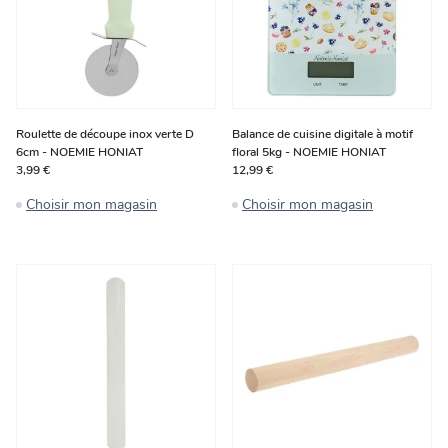
Roulette de découpe inox verte D
Balance de cuisine digitale à motif
6cm - NOEMIE HONIAT
floral 5kg - NOEMIE HONIAT
3,99 €
12,99 €
Choisir mon magasin
Choisir mon magasin