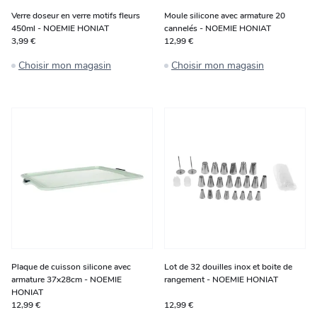
Verre doseur en verre motifs fleurs
Moule silicone avec armature 20
450ml - NOEMIE HONIAT
cannelés - NOEMIE HONIAT
3,99 €
12,99 €
Choisir mon magasin
Choisir mon magasin
Plaque de cuisson silicone avec
Lot de 32 douilles inox et boite de
armature 37x28cm - NOEMIE
rangement - NOEMIE HONIAT
HONIAT
12,99 €
12,99 €