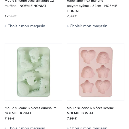
Moule silicone avec armature 12
Râpe lame inox manche
muffins - NOEMIE HONIAT
polypropylène L 32cm - NOEMIE
HONIAT
12,99 €
7,99 €
Choisir mon magasin
Choisir mon magasin
Moule silicone 6 pièces dinosaure -
Moule silicone 6 pièces licorne-
NOEMIE HONIAT
NOEMIE HONIAT
7,99 €
7,99 €
Choisir mon magasin
Choisir mon magasin