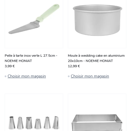
Pelle à tarte inox verte L 27.5cm -
Moule à wedding cake en aluminium
NOEMIE HONIAT
20x10cm - NOEMIE HONIAT
3,99 €
12,99 €
Choisir mon magasin
Choisir mon magasin