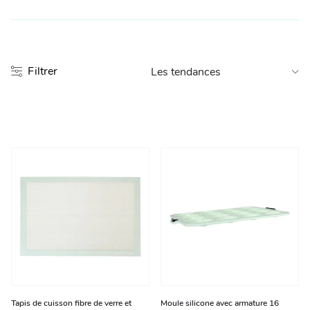
Entretien et rangement
Loisirs
Filtrer
Animalerie
Bricolage et auto
Jardin et plein air
Tapis de cuisson fibre de verre et
Moule silicone avec armature 16