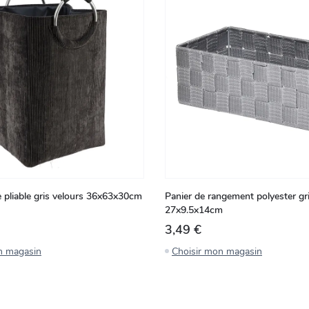
ge pliable gris velours 36x63x30cm
Panier de rangement polyester gr
27x9.5x14cm
3,49 €
n magasin
Choisir mon magasin