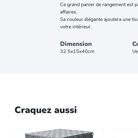
Ce grand panier de rangement est pa
affaires.
Sa couleur élégante ajoutera une to
votre intérieur.
Dimension
C
32.5x15x40cm
Ve
Craquez aussi