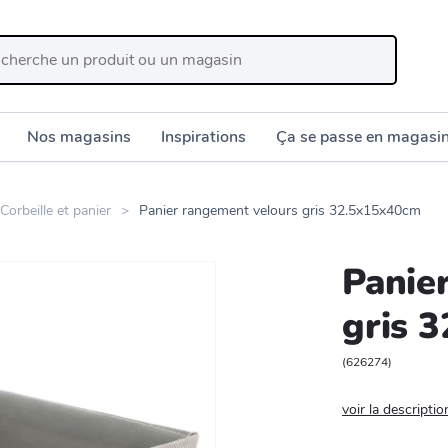
Nos magasins
Inspirations
Ça se passe en magasi
Corbeille et panier
Panier rangement velours gris 32.5x15x40cm
Panie
gris 
(
626274
)
voir la descriptio