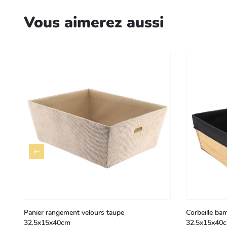
Vous aimerez aussi
Panier rangement velours taupe
Corbeille bam
32.5x15x40cm
32.5x15x40