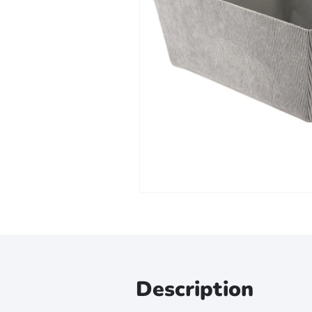
Zoomer sur l'image
Description