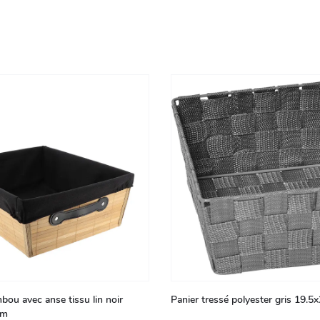
bou avec anse tissu lin noir
Panier tressé polyester gris 19.
cm