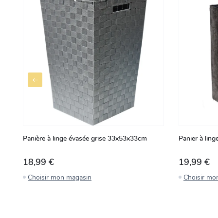
Panière à linge évasée grise 33x53x33cm
Panier à lin
18,99 €
19,99 €
Choisir mon magasin
Choisir mo