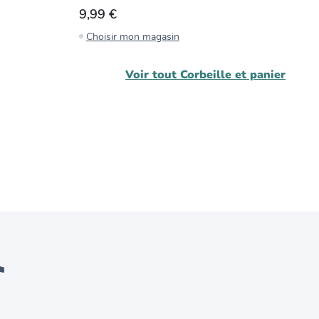
9,99 €
7
Choisir mon magasin
C
Voir tout
Corbeille et panier