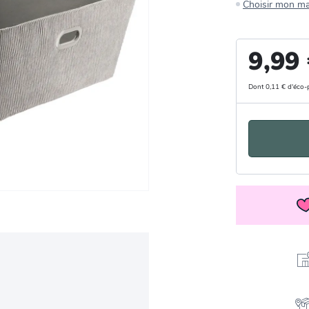
Choisir mon m
9,99
Dont 0,11 € d'éco-