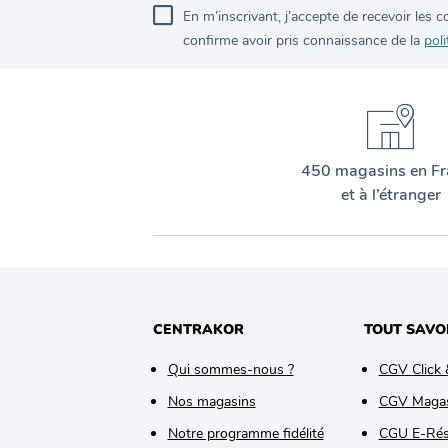
En m’inscrivant, j’accepte de recevoir les
confirme avoir pris connaissance de la
poli
450 magasins en Fr
et à l’étranger
CENTRAKOR
TOUT SAVO
Qui sommes-nous ?
CGV Click 
Nos magasins
CGV Maga
Notre programme fidélité
CGU E-Rés