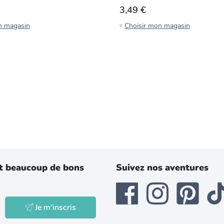
3,49 €
n magasin
Choisir mon magasin
t beaucoup de bons
Suivez nos aventures
Je m'inscris