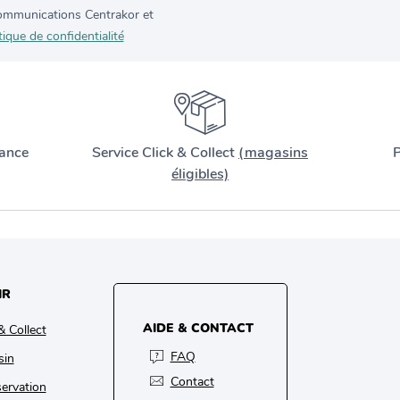
 communications Centrakor et
tique de confidentialité
ance
Service Click & Collect
(magasins
P
éligibles)
IR
AIDE & CONTACT
& Collect
FAQ
sin
Contact
ervation