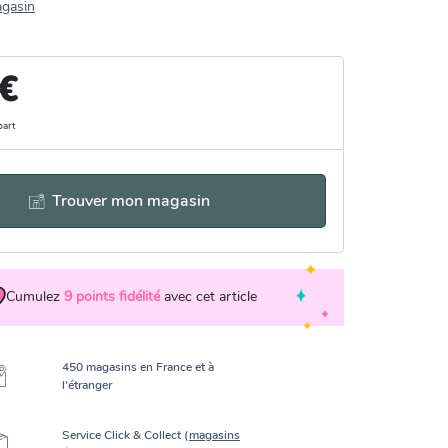
agasin
 €
part
Trouver mon magasin
Cumulez
9
points fidélité
avec cet article
450 magasins en France et à
l’étranger
Service Click & Collect (
magasins