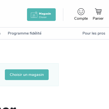
Magasin
Choisir
Compte
Panier
n
Programme fidélité
Pour les pros
Choisir un magasin