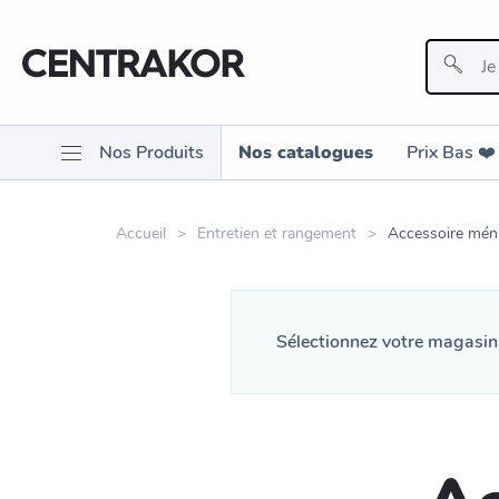
Nos Produits
Nos catalogues
Prix Bas ❤️️
Accueil
Entretien et rangement
Accessoire mén
Sélectionnez votre magasi