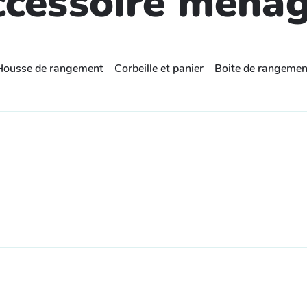
cessoire ména
Housse de rangement
Corbeille et panier
Boite de rangemen