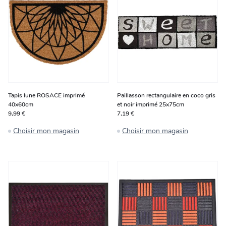
Tapis lune ROSACE imprimé
Paillasson rectangulaire en coco gris
40x60cm
et noir imprimé 25x75cm
9,99 €
7,19 €
Choisir mon magasin
Choisir mon magasin