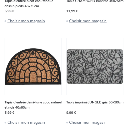
Tapis d'entrée picot caoutchouc
Tapis CHAMBORD imprimé 45x75cm
dessin pieds 45x75cm
5,99 €
11,99 €
Choisir mon magasin
Choisir mon magasin
Tapis d'entrée demi-lune coco naturel
Tapis imprimé JUNGLE gris 50X80cm
et noir 40x60cm
5,99 €
9,99 €
Choisir mon magasin
Choisir mon magasin