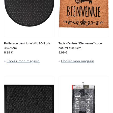
Paillasson demi lune WILSON gris
Tapis d'entrée "Bienvenue" coco
45x75cm
naturel 40x60cm
8,19 €
9,99 €
Choisir mon magasin
Choisir mon magasin