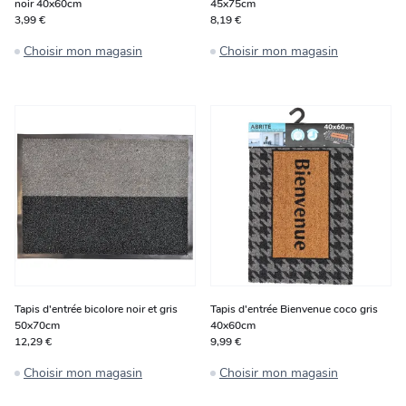
noir 40x60cm
45x75cm
3,99 €
8,19 €
Choisir mon magasin
Choisir mon magasin
Tapis d'entrée bicolore noir et gris
Tapis d'entrée Bienvenue coco gris
50x70cm
40x60cm
12,29 €
9,99 €
Choisir mon magasin
Choisir mon magasin