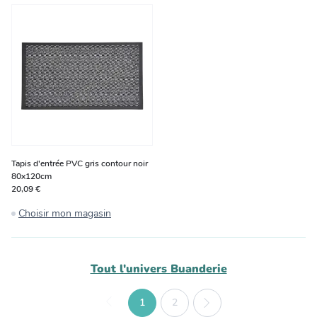
Tapis d'entrée PVC gris contour noir
80x120cm
20,09 €
Choisir mon magasin
Tout l'univers
Buanderie
1
2