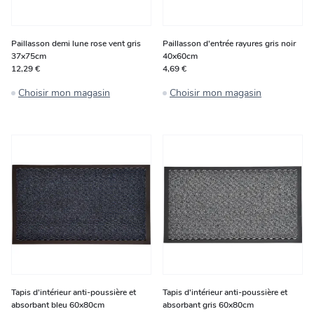
Paillasson demi lune rose vent gris
Paillasson d'entrée rayures gris noir
37x75cm
40x60cm
12,29 €
4,69 €
Choisir mon magasin
Choisir mon magasin
Tapis d'intérieur anti-poussière et
Tapis d'intérieur anti-poussière et
absorbant bleu 60x80cm
absorbant gris 60x80cm