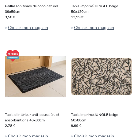
Paillasson fibres de coco naturel
Tapis imprimé JUNGLE beige
39x59cm
50x120cm
3,58 €
13,99 €
Choisir mon magasin
Choisir mon magasin
Tapis d'intérieur anti-poussière et
Tapis imprimé JUNGLE beige
absorbant gris 40x60cm
50x80cm
2,78 €
9,99 €
Choisir mon magasin
Choisir mon magasin