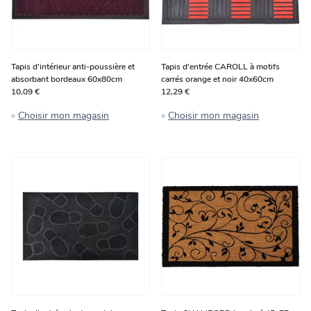
Tapis d'intérieur anti-poussière et
Tapis d'entrée CAROLL à motifs
absorbant bordeaux 60x80cm
carrés orange et noir 40x60cm
10,09 €
12,29 €
Choisir mon magasin
Choisir mon magasin