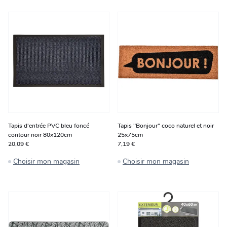
Tapis d'entrée PVC bleu foncé
Tapis "Bonjour" coco naturel et noir
contour noir 80x120cm
25x75cm
20,09 €
7,19 €
Choisir mon magasin
Choisir mon magasin