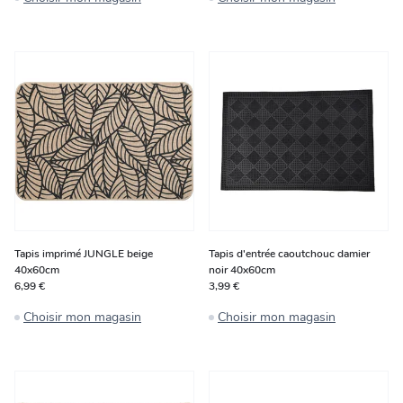
Tapis imprimé JUNGLE beige
Tapis d'entrée caoutchouc damier
40x60cm
noir 40x60cm
6,99 €
3,99 €
Choisir mon magasin
Choisir mon magasin