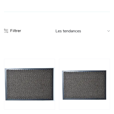
Entretien et rangement
Loisirs
Filtrer
Animalerie
Bricolage et auto
Jardin et plein air