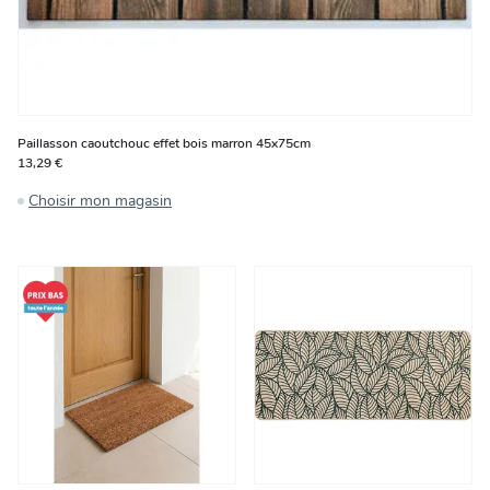
Paillasson caoutchouc effet bois marron 45x75cm
13,29 €
Choisir mon magasin